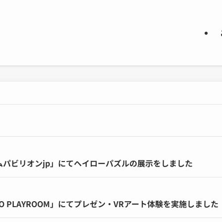
。
ームパビリオンjp」にてヘイローパズルの展示をしました
TO PLAYROOM」にてプレゼン・VRアート体験を実施しました