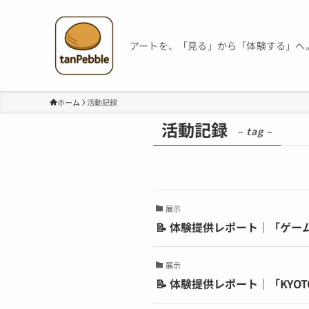
アートを、「見る」から「体験する」へ
ホーム
活動記録
活動記録
– tag –
展示
📝 体験提供レポート｜「ゲ
展示
📝 体験提供レポート｜「KYO